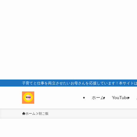
子育てと仕事を両立させたいお母さんを応援しています！本サイト
ホーム
YouTube
ホーム
朝ご飯