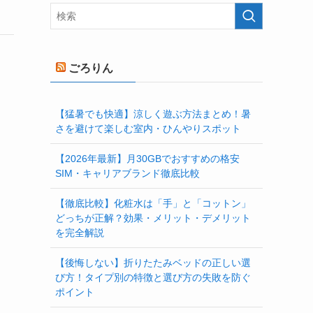
ごろりん
【猛暑でも快適】涼しく遊ぶ方法まとめ！暑
さを避けて楽しむ室内・ひんやりスポット
【2026年最新】月30GBでおすすめの格安
SIM・キャリアブランド徹底比較
【徹底比較】化粧水は「手」と「コットン」
どっちが正解？効果・メリット・デメリット
を完全解説
【後悔しない】折りたたみベッドの正しい選
び方！タイプ別の特徴と選び方の失敗を防ぐ
ポイント