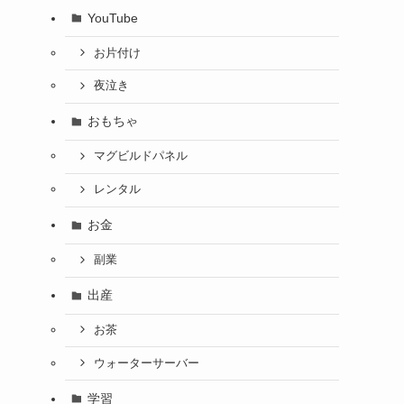
YouTube
お片付け
夜泣き
おもちゃ
マグビルドパネル
レンタル
お金
副業
出産
お茶
ウォーターサーバー
学習