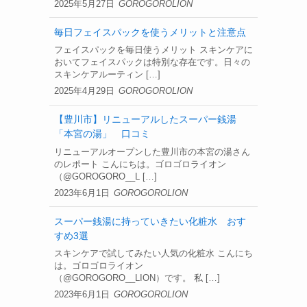
2025年5月27日
GOROGOROLION
毎日フェイスパックを使うメリットと注意点
フェイスパックを毎日使うメリット スキンケアに
おいてフェイスパックは特別な存在です。日々の
スキンケアルーティン […]
2025年4月29日
GOROGOROLION
【豊川市】リニューアルしたスーパー銭湯
「本宮の湯」 口コミ
リニューアルオープンした豊川市の本宮の湯さん
のレポート こんにちは。ゴロゴロライオン
（@GOROGORO__L […]
2023年6月1日
GOROGOROLION
スーパー銭湯に持っていきたい化粧水 おす
すめ3選
スキンケアで試してみたい人気の化粧水 こんにち
は。ゴロゴロライオン
（@GOROGORO__LION）です。 私 […]
2023年6月1日
GOROGOROLION