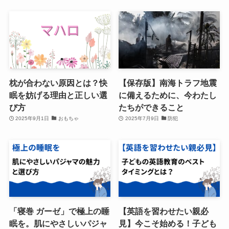
枕が合わない原因とは？快
【保存版】南海トラフ地震
眠を妨げる理由と正しい選
に備えるために、今わたし
び方
たちができること
2025年9月1日
おもちゃ
2025年7月9日
防犯
「寝巻 ガーゼ」で極上の睡
【英語を習わせたい親必
眠を。肌にやさしいパジャ
見】今こそ始める！子ども