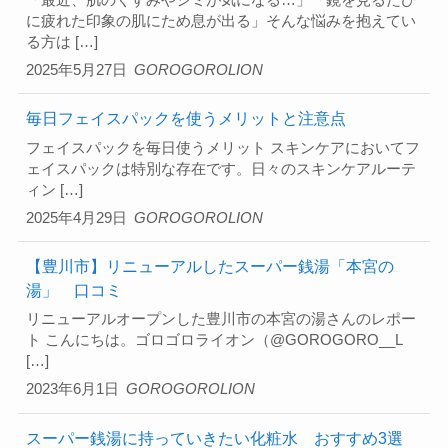
に疲れた印象の肌にため息が出る」そんな悩みを抱えてい
る方は […]
2025年5月27日
GOROGOROLION
毎日フェイスパックを使うメリットと注意点
フェイスパックを毎日使うメリット スキンケアにおいてフ
ェイスパックは特別な存在です。日々のスキンケアルーテ
ィン […]
2025年4月29日
GOROGOROLION
【豊川市】リニューアルしたスーパー銭湯「本宮の
湯」 口コミ
リニューアルオープンした豊川市の本宮の湯さんのレポー
ト こんにちは。ゴロゴロライオン（@GOROGORO__L
[…]
2023年6月1日
GOROGOROLION
スーパー銭湯に持っていきたい化粧水 おすすめ3選