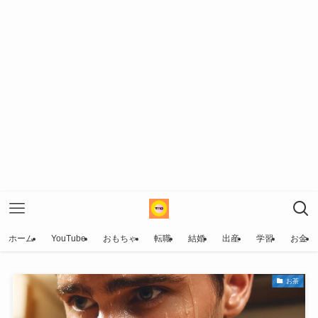
ホーム
YouTube
おもちゃ
転職
結婚
出産
学習
お金
お茶