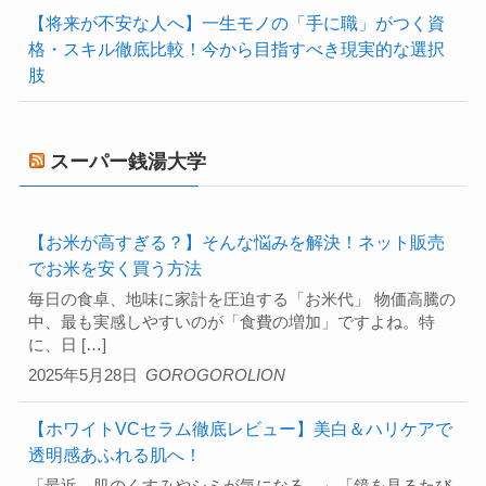
【将来が不安な人へ】一生モノの「手に職」がつく資
格・スキル徹底比較！今から目指すべき現実的な選択
肢
スーパー銭湯大学
【お米が高すぎる？】そんな悩みを解決！ネット販売
でお米を安く買う方法
毎日の食卓、地味に家計を圧迫する「お米代」 物価高騰の
中、最も実感しやすいのが「食費の増加」ですよね。特
に、日 […]
2025年5月28日
GOROGOROLION
【ホワイトVCセラム徹底レビュー】美白＆ハリケアで
透明感あふれる肌へ！
「最近、肌のくすみやシミが気になる…」「鏡を見るたび