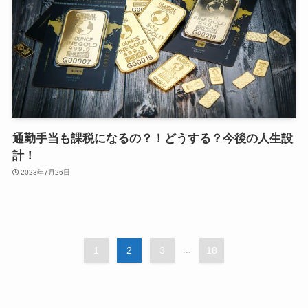
通勤手当も課税になるの？！どうする？今後の人生設
計！
2023年7月26日
1
2
3
...
18