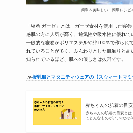
簡単＆美味しい！簡単レシピ
「寝巻 ガーゼ」とは、ガーゼ素材を使用した寝
感肌の方に人気が高く、通気性や吸水性に優れて
一般的な寝巻がポリエステルや綿100％で作られ
れていることが多く、ふんわりとした肌触りと高
知られているほど、肌への優しさは抜群です。
≫
授乳服とマタニティウェアの【スウィートマミ
赤ちゃんの肌着の目安
赤ちゃんの肌着の目安とは
てどんなものがいいのかが