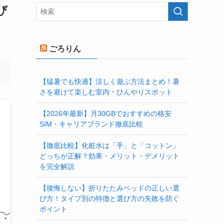
び
ごろりん
【猛暑でも快適】涼しく遊ぶ方法まとめ！暑
さを避けて楽しむ室内・ひんやりスポット
【2026年最新】月30GBでおすすめの格安
SIM・キャリアブランド徹底比較
【徹底比較】化粧水は「手」と「コットン」
どっちが正解？効果・メリット・デメリット
を完全解説
【後悔しない】折りたたみベッドの正しい選
び方！タイプ別の特徴と選び方の失敗を防ぐ
ポイント