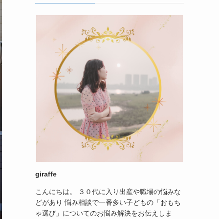
giraffe
こんにちは。 ３０代に入り出産や職場の悩みな
どがあり 悩み相談で一番多い子どもの「おもち
ゃ選び」についてのお悩み解決をお伝えしま