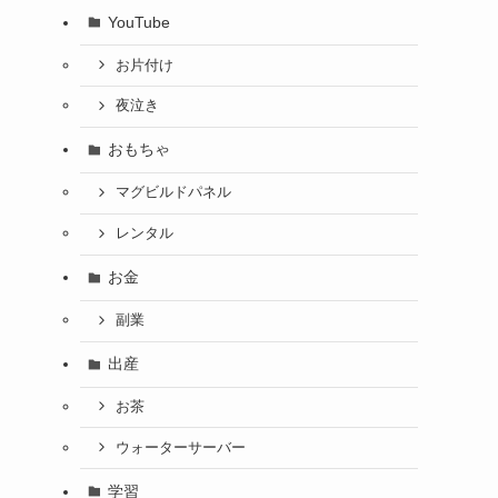
YouTube
お片付け
夜泣き
おもちゃ
マグビルドパネル
レンタル
お金
副業
出産
お茶
ウォーターサーバー
学習