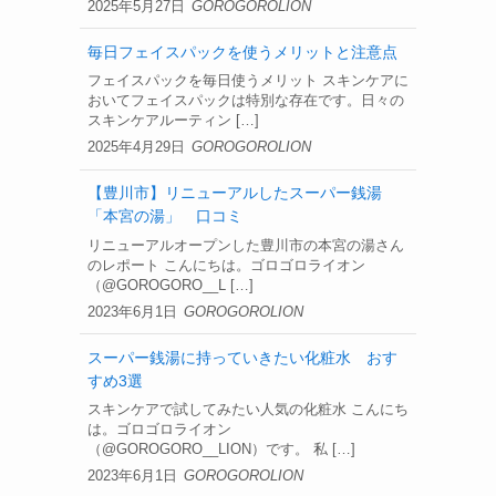
2025年5月27日
GOROGOROLION
毎日フェイスパックを使うメリットと注意点
フェイスパックを毎日使うメリット スキンケアに
おいてフェイスパックは特別な存在です。日々の
スキンケアルーティン […]
2025年4月29日
GOROGOROLION
【豊川市】リニューアルしたスーパー銭湯
「本宮の湯」 口コミ
リニューアルオープンした豊川市の本宮の湯さん
のレポート こんにちは。ゴロゴロライオン
（@GOROGORO__L […]
2023年6月1日
GOROGOROLION
スーパー銭湯に持っていきたい化粧水 おす
すめ3選
スキンケアで試してみたい人気の化粧水 こんにち
は。ゴロゴロライオン
（@GOROGORO__LION）です。 私 […]
2023年6月1日
GOROGOROLION