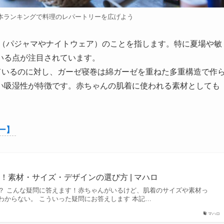
本ランキングで料理のレパートリーを広げよう
巻（パジャマやナイトウェア）のことを指します。特に夏場や敏
いる点が注目されています。
ているのに対し、ガーゼ寝巻は綿ガーゼを重ねた多重構造で作
い吸湿性が特徴です。赤ちゃんの肌着に使われる素材としても
ー】
！素材・サイズ・デザインの選び方 | マハロ
？ こんな疑問に答えます！赤ちゃんがいるけど、肌着のサイズや素材っ
わからない。 こういった疑問にお答えします 本記…
マハロ