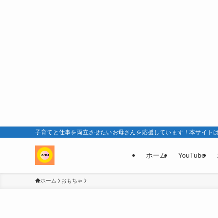
子育てと仕事を両立させたいお母さんを応援しています！本サイト
ホーム
YouTube
ホーム
おもちゃ