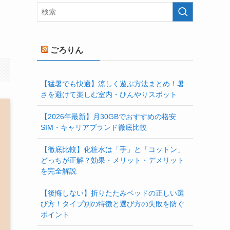
ごろりん
【猛暑でも快適】涼しく遊ぶ方法まとめ！暑
さを避けて楽しむ室内・ひんやりスポット
【2026年最新】月30GBでおすすめの格安
SIM・キャリアブランド徹底比較
【徹底比較】化粧水は「手」と「コットン」
どっちが正解？効果・メリット・デメリット
を完全解説
【後悔しない】折りたたみベッドの正しい選
び方！タイプ別の特徴と選び方の失敗を防ぐ
ポイント