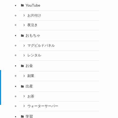
YouTube
お片付け
夜泣き
おもちゃ
マグビルドパネル
レンタル
お金
副業
出産
お茶
ウォーターサーバー
学習