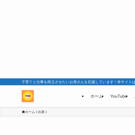
子育てと仕事を両立させたいお母さんを応援しています！本サイト
ホーム
YouTube
ホーム
出産