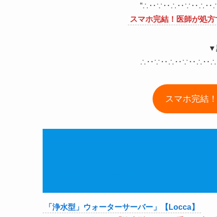
“∴‥∵‥∴‥∵‥∴‥
スマホ完結！医師が処方す
▼
∴‥∵‥∴‥∵‥∴‥∴
スマホ完結
おすすめのウォーターサーバー
「浄水型」ウォーターサーバー」【Locca】