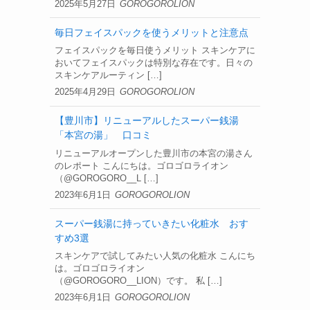
2025年5月27日
GOROGOROLION
毎日フェイスパックを使うメリットと注意点
フェイスパックを毎日使うメリット スキンケアに
おいてフェイスパックは特別な存在です。日々の
スキンケアルーティン […]
2025年4月29日
GOROGOROLION
【豊川市】リニューアルしたスーパー銭湯
「本宮の湯」 口コミ
リニューアルオープンした豊川市の本宮の湯さん
のレポート こんにちは。ゴロゴロライオン
（@GOROGORO__L […]
2023年6月1日
GOROGOROLION
スーパー銭湯に持っていきたい化粧水 おす
すめ3選
スキンケアで試してみたい人気の化粧水 こんにち
は。ゴロゴロライオン
（@GOROGORO__LION）です。 私 […]
2023年6月1日
GOROGOROLION