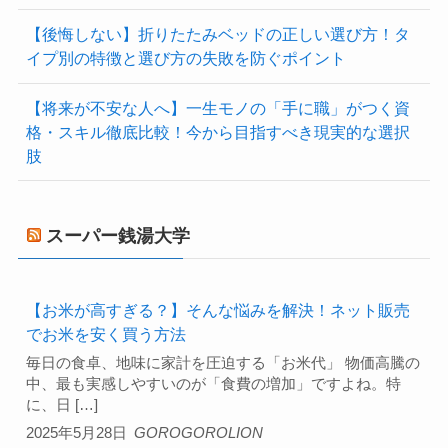
【後悔しない】折りたたみベッドの正しい選び方！タ
イプ別の特徴と選び方の失敗を防ぐポイント
【将来が不安な人へ】一生モノの「手に職」がつく資
格・スキル徹底比較！今から目指すべき現実的な選択
肢
スーパー銭湯大学
【お米が高すぎる？】そんな悩みを解決！ネット販売
でお米を安く買う方法
毎日の食卓、地味に家計を圧迫する「お米代」 物価高騰の
中、最も実感しやすいのが「食費の増加」ですよね。特
に、日 […]
2025年5月28日
GOROGOROLION