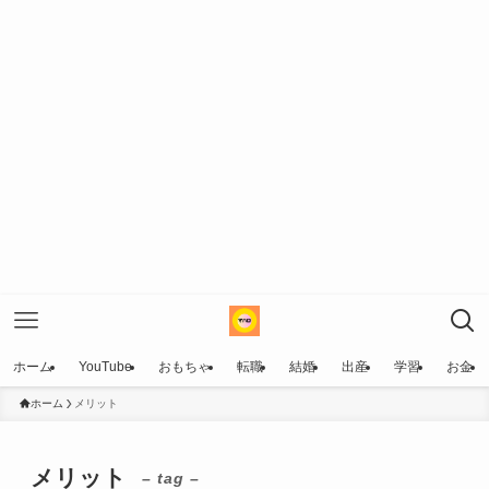
ホーム
YouTube
おもちゃ
転職
結婚
出産
学習
お金
ホーム
メリット
メリット
– tag –