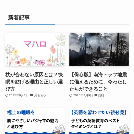
新着記事
枕が合わない原因とは？快
【保存版】南海トラフ地震
眠を妨げる理由と正しい選
に備えるために、今わたし
び方
たちができること
2025年9月1日
おもちゃ
2025年7月9日
防犯