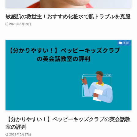
敏感肌の救世主！おすすめ化粧水で肌トラブルを克服
2023年5月29日
英語
【分かりやすい！】ペッピーキッズクラブの英会話教
室の評判
2023年5月17日