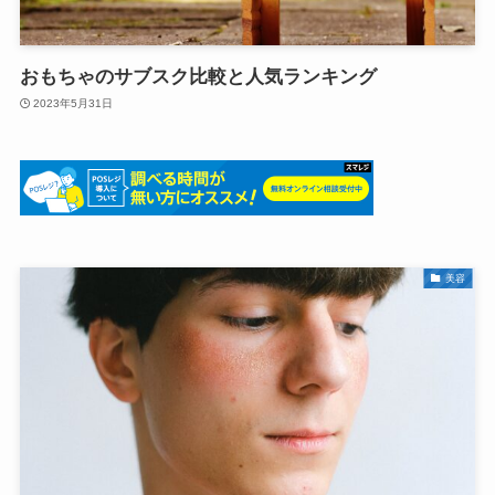
おもちゃのサブスク比較と人気ランキング
2023年5月31日
美容