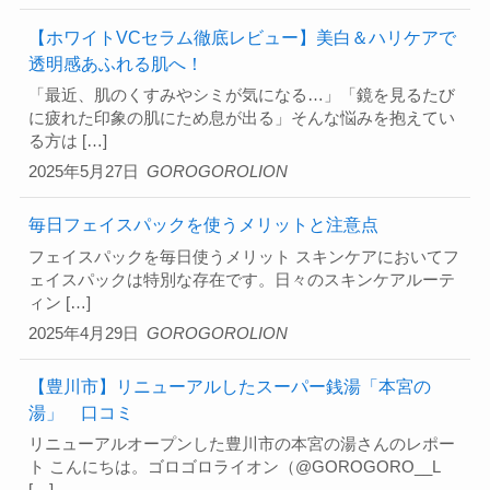
【ホワイトVCセラム徹底レビュー】美白＆ハリケアで
透明感あふれる肌へ！
「最近、肌のくすみやシミが気になる…」「鏡を見るたび
に疲れた印象の肌にため息が出る」そんな悩みを抱えてい
る方は […]
2025年5月27日
GOROGOROLION
毎日フェイスパックを使うメリットと注意点
フェイスパックを毎日使うメリット スキンケアにおいてフ
ェイスパックは特別な存在です。日々のスキンケアルーテ
ィン […]
2025年4月29日
GOROGOROLION
【豊川市】リニューアルしたスーパー銭湯「本宮の
湯」 口コミ
リニューアルオープンした豊川市の本宮の湯さんのレポー
ト こんにちは。ゴロゴロライオン（@GOROGORO__L