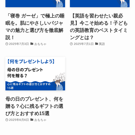
「寝巻 ガーゼ」で極上の睡
【英語を習わせたい親必
眠を。肌にやさしいパジャ
見】今こそ始める！子ども
マの魅力と選び方を徹底解
の英語教育のベストタイミ
説！
ングとは？
2025年7月3日
おもちゃ
2025年7月1日
英語
母の日のプレゼント、何を
贈る？心に残るギフトの選
び方とおすすめ15選
2025年6月6日
おもちゃ