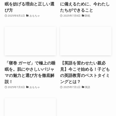
眠を妨げる理由と正しい選
に備えるために、今わたし
び方
たちができること
2025年9月1日
おもちゃ
2025年7月9日
防犯
「寝巻 ガーゼ」で極上の睡
【英語を習わせたい親必
眠を。肌にやさしいパジャ
見】今こそ始める！子ども
マの魅力と選び方を徹底解
の英語教育のベストタイミ
説！
ングとは？
2025年7月3日
おもちゃ
2025年7月1日
英語