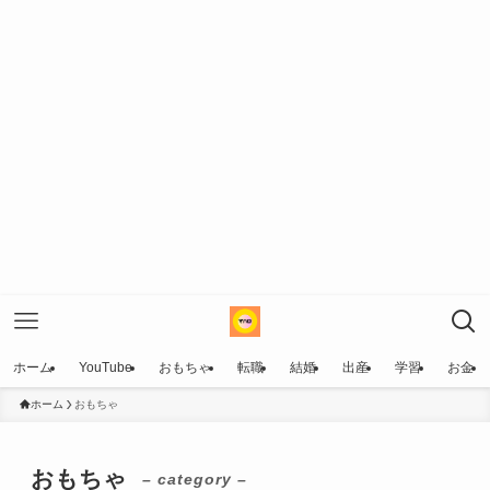
ホーム
YouTube
おもちゃ
転職
結婚
出産
学習
お金
ホーム
おもちゃ
おもちゃ
– category –