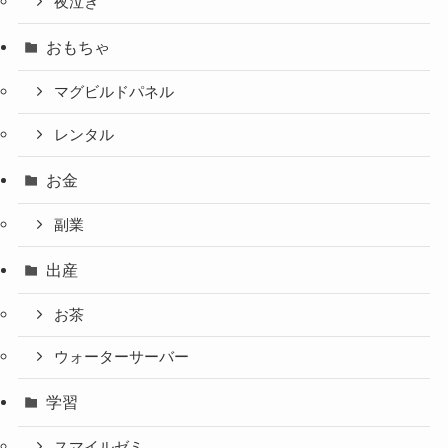
夜泣き
おもちゃ
マグビルドパネル
レンタル
お金
副業
出産
お茶
ウォーターサーバー
学習
スマイルゼミ