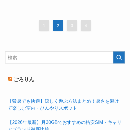
1
2
3
4
ごろりん
【猛暑でも快適】涼しく遊ぶ方法まとめ！暑さを避け
て楽しむ室内・ひんやりスポット
【2026年最新】月30GBでおすすめの格安SIM・キャリ
アブランド徹底比較