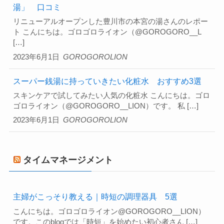
湯」 口コミ
リニューアルオープンした豊川市の本宮の湯さんのレポー
ト こんにちは。ゴロゴロライオン（@GOROGORO__L
[…]
2023年6月1日
GOROGOROLION
スーパー銭湯に持っていきたい化粧水 おすすめ3選
スキンケアで試してみたい人気の化粧水 こんにちは。ゴロ
ゴロライオン（@GOROGORO__LION）です。 私 […]
2023年6月1日
GOROGOROLION
タイムマネージメント
主婦がこっそり教える｜時短の調理器具 5選
こんにちは。ゴロゴロライオン@GOROGORO__LION）
です。このblogでは「時短」を始めたい初心者さん […]