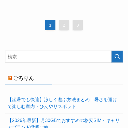
1
2
3
ごろりん
【猛暑でも快適】涼しく遊ぶ方法まとめ！暑さを避け
て楽しむ室内・ひんやりスポット
【2026年最新】月30GBでおすすめの格安SIM・キャリ
アブランド徹底比較