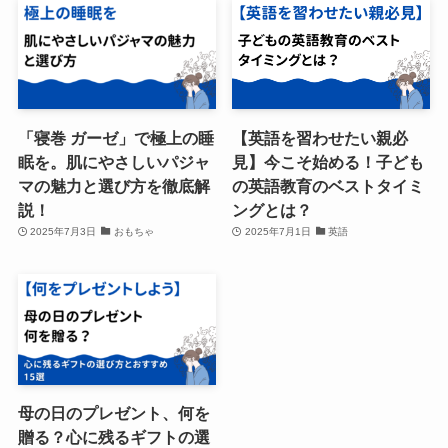
「寝巻 ガーゼ」で極上の睡
【英語を習わせたい親必
眠を。肌にやさしいパジャ
見】今こそ始める！子ども
マの魅力と選び方を徹底解
の英語教育のベストタイミ
説！
ングとは？
2025年7月3日
おもちゃ
2025年7月1日
英語
母の日のプレゼント、何を
贈る？心に残るギフトの選