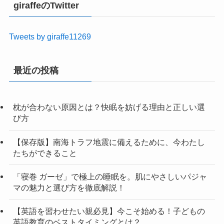
giraffeのTwitter
Tweets by giraffe11269
最近の投稿
枕が合わない原因とは？快眠を妨げる理由と正しい選
び方
【保存版】南海トラフ地震に備えるために、今わたし
たちができること
「寝巻 ガーゼ」で極上の睡眠を。肌にやさしいパジャ
マの魅力と選び方を徹底解説！
【英語を習わせたい親必見】今こそ始める！子どもの
英語教育のベストタイミングとは？