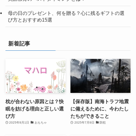
母の日のプレゼント、何を贈る？心に残るギフトの選
び方とおすすめ15選
新着記事
枕が合わない原因とは？快
【保存版】南海トラフ地震
眠を妨げる理由と正しい選
に備えるために、今わたし
び方
たちができること
2025年9月1日
おもちゃ
2025年7月9日
防犯