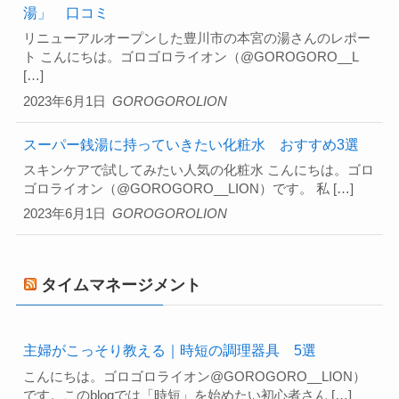
湯」 口コミ
リニューアルオープンした豊川市の本宮の湯さんのレポー
ト こんにちは。ゴロゴロライオン（@GOROGORO__L
[…]
2023年6月1日
GOROGOROLION
スーパー銭湯に持っていきたい化粧水 おすすめ3選
スキンケアで試してみたい人気の化粧水 こんにちは。ゴロ
ゴロライオン（@GOROGORO__LION）です。 私 […]
2023年6月1日
GOROGOROLION
タイムマネージメント
主婦がこっそり教える｜時短の調理器具 5選
こんにちは。ゴロゴロライオン@GOROGORO__LION）
です。このblogでは「時短」を始めたい初心者さん […]