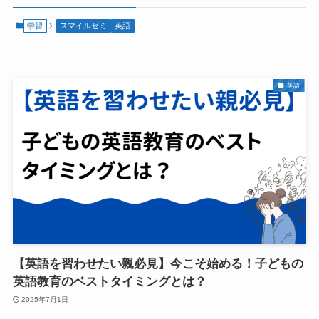
学習
スマイルゼミ
英語
英語
【英語を習わせたい親必見】今こそ始める！子どもの
英語教育のベストタイミングとは？
2025年7月1日