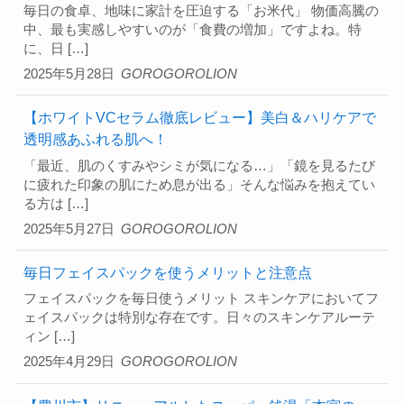
毎日の食卓、地味に家計を圧迫する「お米代」 物価高騰の
中、最も実感しやすいのが「食費の増加」ですよね。特
に、日 […]
2025年5月28日
GOROGOROLION
【ホワイトVCセラム徹底レビュー】美白＆ハリケアで
透明感あふれる肌へ！
「最近、肌のくすみやシミが気になる…」「鏡を見るたび
に疲れた印象の肌にため息が出る」そんな悩みを抱えてい
る方は […]
2025年5月27日
GOROGOROLION
毎日フェイスパックを使うメリットと注意点
フェイスパックを毎日使うメリット スキンケアにおいてフ
ェイスパックは特別な存在です。日々のスキンケアルーテ
ィン […]
2025年4月29日
GOROGOROLION