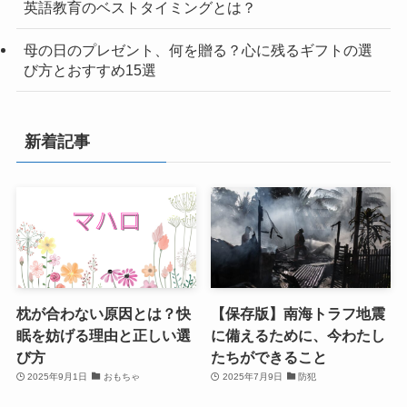
英語教育のベストタイミングとは？
母の日のプレゼント、何を贈る？心に残るギフトの選
び方とおすすめ15選
新着記事
枕が合わない原因とは？快
【保存版】南海トラフ地震
眠を妨げる理由と正しい選
に備えるために、今わたし
び方
たちができること
2025年9月1日
おもちゃ
2025年7月9日
防犯