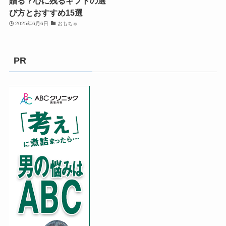
贈る？心に残るギフトの選
び方とおすすめ15選
2025年6月6日
おもちゃ
PR