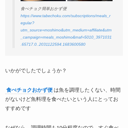
食べチョク簡単おかず便
https://www.tabechoku.com/subscriptions/meals_r
egular?
utm_source=moshimo&utm_medium=affiliate&utm
_campaign=meals_moshimo&maf=5010_3971031
.65717.0..2031122594.1683600580
いかがでしたでしょうか？
食べチョクおかず便
は魚を調理したくない、時間
がないけど魚料理を食べたいという人にとってお
すすめです
なぜなら、調理時間も10分程度なので、すぐ食べ