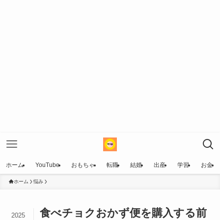
ホーム
YouTube
おもちゃ
転職
結婚
出産
学習
お金
ホーム
悩み
食べチョクおかず便を購入する前
2025