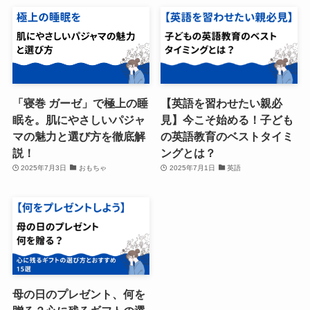
「寝巻 ガーゼ」で極上の睡
【英語を習わせたい親必
眠を。肌にやさしいパジャ
見】今こそ始める！子ども
マの魅力と選び方を徹底解
の英語教育のベストタイミ
説！
ングとは？
2025年7月3日
おもちゃ
2025年7月1日
英語
母の日のプレゼント、何を