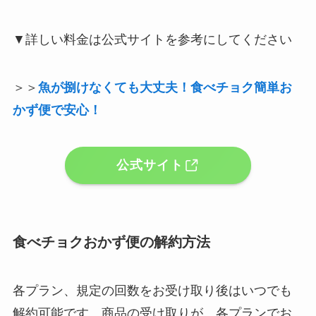
▼詳しい料金は公式サイトを参考にしてください
＞＞
魚が捌けなくても大丈夫！食べチョク簡単お
かず便で安心！
公式サイト
食べチョクおかず便の解約方法
各プラン、規定の回数をお受け取り後はいつでも
解約可能です。商品の受け取りが、各プランでお