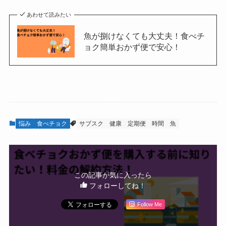
あわせて読みたい
魚が捌けなくても大丈夫！食べチ
ョク簡単おかず便で安心！
悩み
食べチョク
サブスク
健康
定期便
時間
魚
この記事が気に入ったら
フォローしてね！
Follow Me