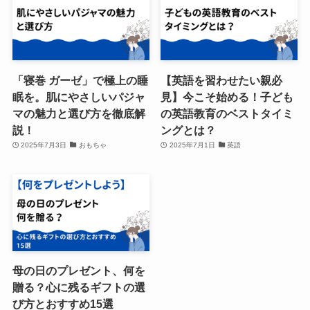
「寝巻 ガーゼ」で極上の睡
【英語を習わせたい親必
眠を。肌にやさしいパジャ
見】今こそ始める！子ども
マの魅力と選び方を徹底解
の英語教育のベストタイミ
説！
ングとは？
2025年7月3日
おもちゃ
2025年7月1日
英語
母の日のプレゼント、何を
贈る？心に残るギフトの選
び方とおすすめ15選