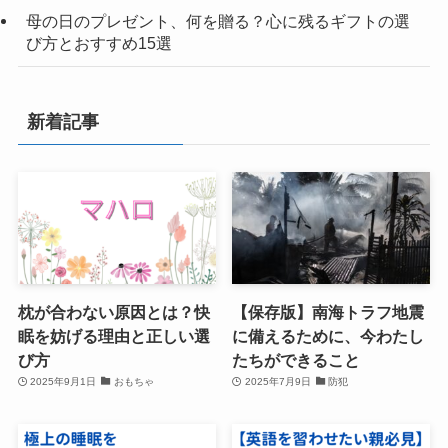
母の日のプレゼント、何を贈る？心に残るギフトの選
び方とおすすめ15選
新着記事
枕が合わない原因とは？快
【保存版】南海トラフ地震
眠を妨げる理由と正しい選
に備えるために、今わたし
び方
たちができること
2025年9月1日
おもちゃ
2025年7月9日
防犯