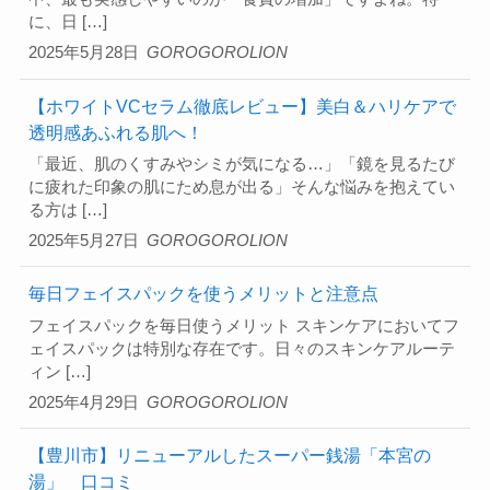
に、日 […]
2025年5月28日
GOROGOROLION
【ホワイトVCセラム徹底レビュー】美白＆ハリケアで
透明感あふれる肌へ！
「最近、肌のくすみやシミが気になる…」「鏡を見るたび
に疲れた印象の肌にため息が出る」そんな悩みを抱えてい
る方は […]
2025年5月27日
GOROGOROLION
毎日フェイスパックを使うメリットと注意点
フェイスパックを毎日使うメリット スキンケアにおいてフ
ェイスパックは特別な存在です。日々のスキンケアルーテ
ィン […]
2025年4月29日
GOROGOROLION
【豊川市】リニューアルしたスーパー銭湯「本宮の
湯」 口コミ