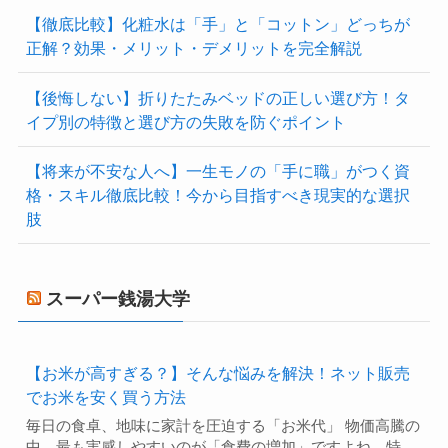
【徹底比較】化粧水は「手」と「コットン」どっちが
正解？効果・メリット・デメリットを完全解説
【後悔しない】折りたたみベッドの正しい選び方！タ
イプ別の特徴と選び方の失敗を防ぐポイント
【将来が不安な人へ】一生モノの「手に職」がつく資
格・スキル徹底比較！今から目指すべき現実的な選択
肢
スーパー銭湯大学
【お米が高すぎる？】そんな悩みを解決！ネット販売
でお米を安く買う方法
毎日の食卓、地味に家計を圧迫する「お米代」 物価高騰の
中、最も実感しやすいのが「食費の増加」ですよね。特