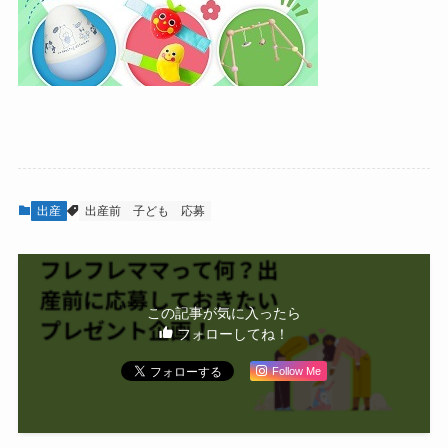
出産
出産前
子ども
応募
この記事が気に入ったら
フォローしてね！
Follow Me