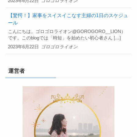
2023年6月22日
ゴロゴロライオン
【驚愕！】家事をスイスイこなす主婦の1日のスケジュ
ール
こんにちは。ゴロゴロライオン@GOROGORO__LION）
です。このblogでは「時短」を始めたい初心者さん […]
2023年6月22日
ゴロゴロライオン
運営者