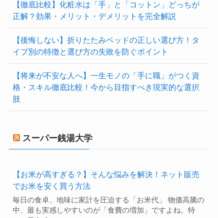
【徹底比較】化粧水は「手」と「コットン」どっちが
正解？効果・メリット・デメリットを完全解説
【後悔しない】折りたたみベッドの正しい選び方！タ
イプ別の特徴と選び方の失敗を防ぐポイント
【将来が不安な人へ】一生モノの「手に職」がつく資
格・スキル徹底比較！今から目指すべき現実的な選択
肢
スーパー銭湯大学
【お米が高すぎる？】そんな悩みを解決！ネット販売
でお米を安く買う方法
毎日の食卓、地味に家計を圧迫する「お米代」 物価高騰の
中、最も実感しやすいのが「食費の増加」ですよね。特