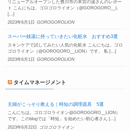
リニューアルオープンした豊川市の本宮の湯さんのレポー
ト こんにちは。ゴロゴロライオン（@GOROGORO__L
[…]
2023年6月1日
GOROGOROLION
スーパー銭湯に持っていきたい化粧水 おすすめ3選
スキンケアで試してみたい人気の化粧水 こんにちは。ゴロ
ゴロライオン（@GOROGORO__LION）です。 私 […]
2023年6月1日
GOROGOROLION
タイムマネージメント
主婦がこっそり教える｜時短の調理器具 5選
こんにちは。ゴロゴロライオン@GOROGORO__LION）
です。このblogでは「時短」を始めたい初心者さん […]
2023年6月22日
ゴロゴロライオン