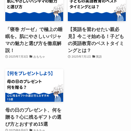
「寝巻 ガーゼ」で極上の睡
【英語を習わせたい親必
眠を。肌にやさしいパジャ
見】今こそ始める！子ども
マの魅力と選び方を徹底解
の英語教育のベストタイミ
説！
ングとは？
2025年7月3日
おもちゃ
2025年7月1日
英語
母の日のプレゼント、何を
贈る？心に残るギフトの選
び方とおすすめ15選
2025年6月6日
おもちゃ