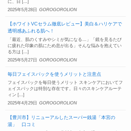
に、日 […]
2025年5月28日
GOROGOROLION
【ホワイトVCセラム徹底レビュー】美白＆ハリケアで
透明感あふれる肌へ！
「最近、肌のくすみやシミが気になる…」「鏡を見るたび
に疲れた印象の肌にため息が出る」そんな悩みを抱えてい
る方は […]
2025年5月27日
GOROGOROLION
毎日フェイスパックを使うメリットと注意点
フェイスパックを毎日使うメリット スキンケアにおいてフ
ェイスパックは特別な存在です。日々のスキンケアルーテ
ィン […]
2025年4月29日
GOROGOROLION
【豊川市】リニューアルしたスーパー銭湯「本宮の
湯」 口コミ