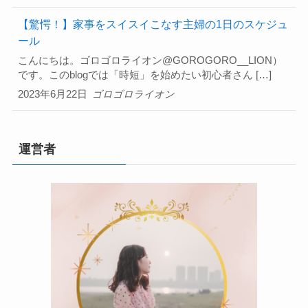
【驚愕！】家事をスイスイこなす主婦の1日のスケジュ
ール
こんにちは。ゴロゴロライオン@GOROGORO__LION）
です。このblogでは「時短」を始めたい初心者さん […]
2023年6月22日
ゴロゴロライオン
運営者