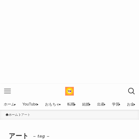
ホーム
YouTube
おもちゃ
転職
結婚
出産
学習
お金
ホーム
アート
アート
– tag –