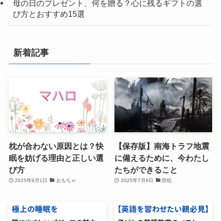
母の日のプレゼント、何を贈る？心に残るギフトの選
び方とおすすめ15選
新着記事
枕が合わない原因とは？快
【保存版】南海トラフ地震
眠を妨げる理由と正しい選
に備えるために、今わたし
び方
たちができること
2025年9月1日
おもちゃ
2025年7月9日
防犯